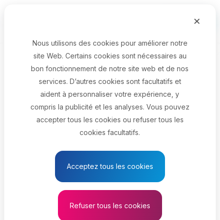
Passer au contenu principal
×
English
Menu
Nous utilisons des cookies pour améliorer notre
site Web. Certains cookies sont nécessaires au
Titre du poste
bon fonctionnement de notre site web et de nos
services. D’autres cookies sont facultatifs et
Province
aident à personnaliser votre expérience, y
compris la publicité et les analyses. Vous pouvez
accepter tous les cookies ou refuser tous les
Voir les résultats
cookies facultatifs.
Acceptez tous les cookies
Journaliste
sportif/journaliste
sportive
Refuser tous les cookies