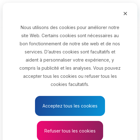
Passer au contenu principal
×
English
Menu
Nous utilisons des cookies pour améliorer notre
site Web. Certains cookies sont nécessaires au
Titre du poste
bon fonctionnement de notre site web et de nos
services. D’autres cookies sont facultatifs et
Province
aident à personnaliser votre expérience, y
compris la publicité et les analyses. Vous pouvez
accepter tous les cookies ou refuser tous les
Voir les résultats
cookies facultatifs.
Acceptez tous les cookies
Personnel de soutien
du cinéma, de la
radiotélédiffusion,
Refuser tous les cookies