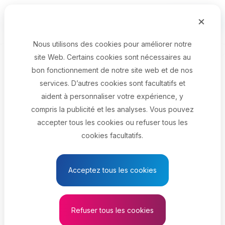
Passer au contenu principal
×
English
Menu
Nous utilisons des cookies pour améliorer notre
site Web. Certains cookies sont nécessaires au
Titre du poste
bon fonctionnement de notre site web et de nos
services. D’autres cookies sont facultatifs et
Province
aident à personnaliser votre expérience, y
compris la publicité et les analyses. Vous pouvez
accepter tous les cookies ou refuser tous les
Voir les résultats
cookies facultatifs.
Acceptez tous les cookies
Assistant/assistante
en audiovisuel -
cinéma et
Refuser tous les cookies