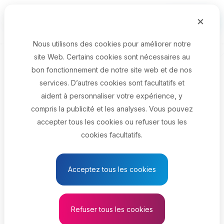
Passer au contenu principal
×
English
Menu
Nous utilisons des cookies pour améliorer notre
site Web. Certains cookies sont nécessaires au
Titre du poste
bon fonctionnement de notre site web et de nos
services. D’autres cookies sont facultatifs et
Province
aident à personnaliser votre expérience, y
compris la publicité et les analyses. Vous pouvez
accepter tous les cookies ou refuser tous les
Voir les résultats
cookies facultatifs.
Acceptez tous les cookies
Grutier/grutière à la
girafe
Refuser tous les cookies
Voir les résultats connexes