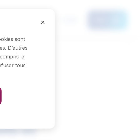
English
×
Menu
ookies sont
es. D’autres
 compris la
efuser tous
ts-
ls et