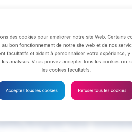
sons des cookies pour améliorer notre site Web. Certains c
 au bon fonctionnement de notre site web et de nos servic
nt facultatifs et aident à personnaliser votre expérience, y
et les analyses. Vous pouvez accepter tous les cookies ou r
les cookies facultatifs.
Ajouter ce poste aux favoris
Acceptez tous les cookies
Refuser tous les cookies
cherchistes, exper
eils/expertes-consei