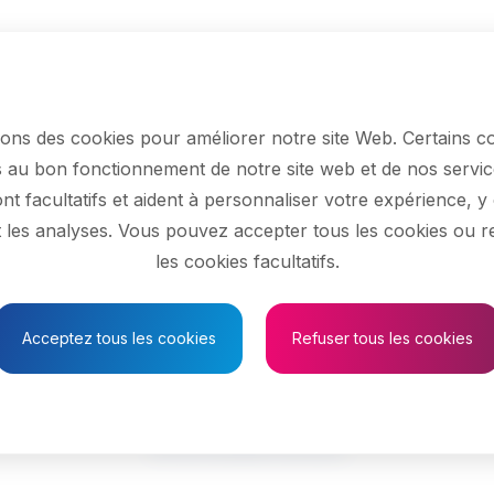
sons des cookies pour améliorer notre site Web. Certains c
 au bon fonctionnement de notre site web et de nos servic
nt facultatifs et aident à personnaliser votre expérience, y
Province
et les analyses. Vous pouvez accepter tous les cookies ou r
les cookies facultatifs.
Acceptez tous les cookies
Refuser tous les cookies
ste de politiques so
Voir les résultats connexes