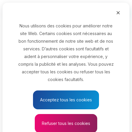
Passer au contenu principal
×
English
Menu
Nous utilisons des cookies pour améliorer notre
site Web. Certains cookies sont nécessaires au
Titre du poste
bon fonctionnement de notre site web et de nos
services. D’autres cookies sont facultatifs et
Province
aident à personnaliser votre expérience, y
compris la publicité et les analyses. Vous pouvez
accepter tous les cookies ou refuser tous les
Voir les résultats
cookies facultatifs.
Acceptez tous les cookies
Spécialiste en
ressources
humaines
Refuser tous les cookies