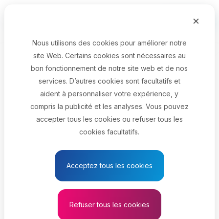
Passer au contenu principal
×
English
Menu
Nous utilisons des cookies pour améliorer notre
site Web. Certains cookies sont nécessaires au
Titre du poste
bon fonctionnement de notre site web et de nos
services. D’autres cookies sont facultatifs et
Province
aident à personnaliser votre expérience, y
compris la publicité et les analyses. Vous pouvez
accepter tous les cookies ou refuser tous les
Voir les résultats
cookies facultatifs.
Acceptez tous les cookies
Analyste des
emplois et des
salaires
Refuser tous les cookies