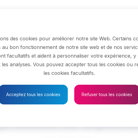
sons des cookies pour améliorer notre site Web. Certains c
 au bon fonctionnement de notre site web et de nos servic
nt facultatifs et aident à personnaliser votre expérience, y
Province
et les analyses. Vous pouvez accepter tous les cookies ou r
les cookies facultatifs.
Acceptez tous les cookies
Refuser tous les cookies
/inspectrice du poi
produits de la pêch