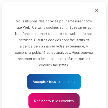
Passer au contenu principal
×
English
Menu
Nous utilisons des cookies pour améliorer notre
site Web. Certains cookies sont nécessaires au
Titre du poste
bon fonctionnement de notre site web et de nos
services. D’autres cookies sont facultatifs et
Province
aident à personnaliser votre expérience, y
compris la publicité et les analyses. Vous pouvez
accepter tous les cookies ou refuser tous les
Voir les résultats
cookies facultatifs.
Acceptez tous les cookies
Inspecteur/inspectrice
de graines de
semence
Refuser tous les cookies