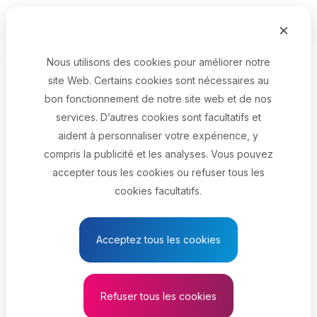
Passer au contenu principal
×
English
Menu
Nous utilisons des cookies pour améliorer notre
site Web. Certains cookies sont nécessaires au
Retourner
bon fonctionnement de notre site web et de nos
services. D’autres cookies sont facultatifs et
Ajouter ce poste aux favoris
aident à personnaliser votre expérience, y
compris la publicité et les analyses. Vous pouvez
accepter tous les cookies ou refuser tous les
cookies facultatifs.
Infirmier/infirmière en
soins psychiatriques et en
Acceptez tous les cookies
santé mentale
Voir les résultats connexes
Refuser tous les cookies