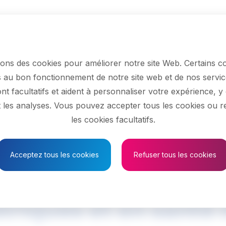
sons des cookies pour améliorer notre site Web. Certains c
 au bon fonctionnement de notre site web et de nos servic
nt facultatifs et aident à personnaliser votre expérience, y
et les analyses. Vous pouvez accepter tous les cookies ou r
les cookies facultatifs.
Ajouter ce poste aux favoris
Acceptez tous les cookies
Refuser tous les cookies
rmier/infirmière en 
triques et en santé