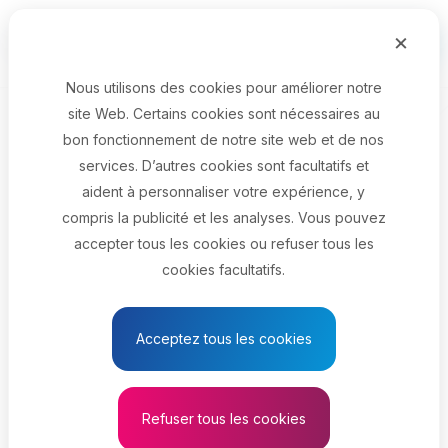
Passer au contenu principal
×
English
Menu
Nous utilisons des cookies pour améliorer notre
site Web. Certains cookies sont nécessaires au
Titre du poste
bon fonctionnement de notre site web et de nos
services. D’autres cookies sont facultatifs et
Province
aident à personnaliser votre expérience, y
compris la publicité et les analyses. Vous pouvez
accepter tous les cookies ou refuser tous les
Voir les résultats
cookies facultatifs.
Acceptez tous les cookies
Infirmier-
conseiller/infirmière-
conseillère
Refuser tous les cookies