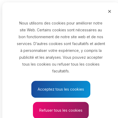
Passer au contenu principal
×
English
Menu
Nous utilisons des cookies pour améliorer notre
site Web. Certains cookies sont nécessaires au
Titre du poste
bon fonctionnement de notre site web et de nos
services. D’autres cookies sont facultatifs et aident
Province
à personnaliser votre expérience, y compris la
publicité et les analyses. Vous pouvez accepter
tous les cookies ou refuser tous les cookies
Voir les résultats
facultatifs.
Acceptez tous les cookies
Superviseur/superviseur
de programmes
sportifs
Refuser tous les cookies