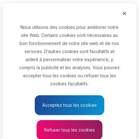
Passer au contenu principal
×
English
Menu
Nous utilisons des cookies pour améliorer notre
site Web. Certains cookies sont nécessaires au
Titre du poste
bon fonctionnement de notre site web et de nos
services. D’autres cookies sont facultatifs et
Province
aident à personnaliser votre expérience, y
compris la publicité et les analyses. Vous pouvez
accepter tous les cookies ou refuser tous les
Voir les résultats
cookies facultatifs.
Acceptez tous les cookies
Expert-
conseil/experte-
conseil en sports
Refuser tous les cookies