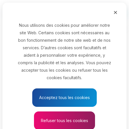
Passer au contenu principal
×
English
Menu
Nous utilisons des cookies pour améliorer notre
site Web. Certains cookies sont nécessaires au
Titre du poste
bon fonctionnement de notre site web et de nos
services. D’autres cookies sont facultatifs et
Province
aident à personnaliser votre expérience, y
compris la publicité et les analyses. Vous pouvez
accepter tous les cookies ou refuser tous les
Voir les résultats
cookies facultatifs.
Acceptez tous les cookies
Rabbin
Voir les résultats connexes
Refuser tous les cookies