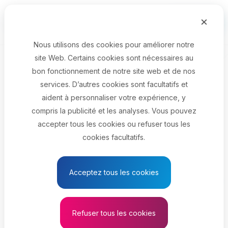
Passer au contenu principal
×
English
Menu
Nous utilisons des cookies pour améliorer notre
site Web. Certains cookies sont nécessaires au
Titre du poste
bon fonctionnement de notre site web et de nos
services. D’autres cookies sont facultatifs et
Province
aident à personnaliser votre expérience, y
compris la publicité et les analyses. Vous pouvez
accepter tous les cookies ou refuser tous les
Voir les résultats
cookies facultatifs.
Acceptez tous les cookies
Professeur/professeure
d'institut
technologique
Refuser tous les cookies