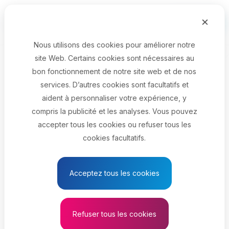
Passer au contenu principal
×
English
Menu
Nous utilisons des cookies pour améliorer notre
site Web. Certains cookies sont nécessaires au
Titre du poste
bon fonctionnement de notre site web et de nos
services. D’autres cookies sont facultatifs et
Province
aident à personnaliser votre expérience, y
compris la publicité et les analyses. Vous pouvez
accepter tous les cookies ou refuser tous les
Voir les résultats
cookies facultatifs.
Acceptez tous les cookies
Professeur/professeure
de traitement de
données - collège ou
Refuser tous les cookies