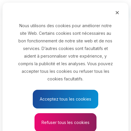
Passer au contenu principal
×
English
Menu
Nous utilisons des cookies pour améliorer notre
site Web. Certains cookies sont nécessaires au
Titre du poste
bon fonctionnement de notre site web et de nos
services. D’autres cookies sont facultatifs et
Province
aident à personnaliser votre expérience, y
compris la publicité et les analyses. Vous pouvez
accepter tous les cookies ou refuser tous les
Voir les résultats
cookies facultatifs.
Acceptez tous les cookies
Instructeur/instructrice
en sécurité au travail
Refuser tous les cookies
Voir les résultats connexes