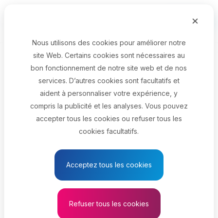
Passer au contenu principal
×
English
Menu
Nous utilisons des cookies pour améliorer notre
site Web. Certains cookies sont nécessaires au
Titre du poste
bon fonctionnement de notre site web et de nos
services. D’autres cookies sont facultatifs et
Province
aident à personnaliser votre expérience, y
compris la publicité et les analyses. Vous pouvez
accepter tous les cookies ou refuser tous les
Voir les résultats
cookies facultatifs.
Acceptez tous les cookies
Professeur/professeure
de technologie
mécanique - niveau
Refuser tous les cookies