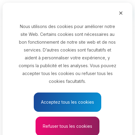
Passer au contenu principal
×
English
Menu
Nous utilisons des cookies pour améliorer notre
site Web. Certains cookies sont nécessaires au
Titre du poste
bon fonctionnement de notre site web et de nos
services. D’autres cookies sont facultatifs et
Province
aident à personnaliser votre expérience, y
compris la publicité et les analyses. Vous pouvez
accepter tous les cookies ou refuser tous les
Voir les résultats
cookies facultatifs.
Acceptez tous les cookies
Membre du conseil
des réfugiés
Refuser tous les cookies
Voir les résultats connexes