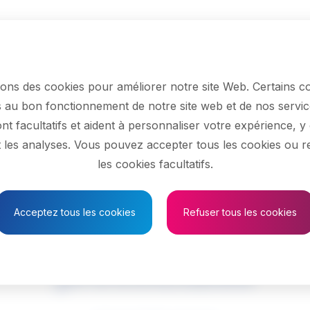
sons des cookies pour améliorer notre site Web. Certains c
 au bon fonctionnement de notre site web et de nos servic
nt facultatifs et aident à personnaliser votre expérience, y
Province
et les analyses. Vous pouvez accepter tous les cookies ou r
les cookies facultatifs.
Acceptez tous les cookies
Refuser tous les cookies
nte des relations 
provinciales