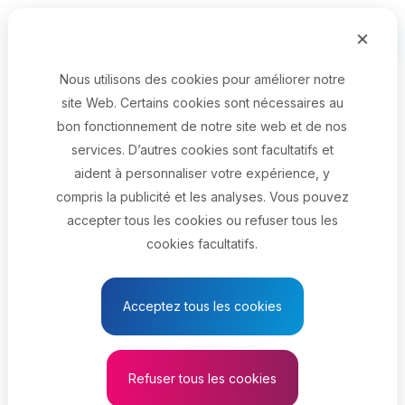
Passer au contenu principal
×
English
Menu
Nous utilisons des cookies pour améliorer notre
site Web. Certains cookies sont nécessaires au
Titre du poste
bon fonctionnement de notre site web et de nos
services. D’autres cookies sont facultatifs et
Province
aident à personnaliser votre expérience, y
compris la publicité et les analyses. Vous pouvez
accepter tous les cookies ou refuser tous les
Voir les résultats
cookies facultatifs.
Acceptez tous les cookies
Agent/agente d'un
comité particulier
Refuser tous les cookies
Voir les résultats connexes