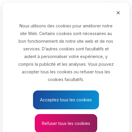
Passer au contenu principal
×
English
Menu
Nous utilisons des cookies pour améliorer notre
site Web. Certains cookies sont nécessaires au
Titre du poste
bon fonctionnement de notre site web et de nos
services. D’autres cookies sont facultatifs et
Province
aident à personnaliser votre expérience, y
compris la publicité et les analyses. Vous pouvez
accepter tous les cookies ou refuser tous les
Voir les résultats
cookies facultatifs.
Acceptez tous les cookies
Agent/agente d'un
conseil territorial
Refuser tous les cookies
Voir les résultats connexes