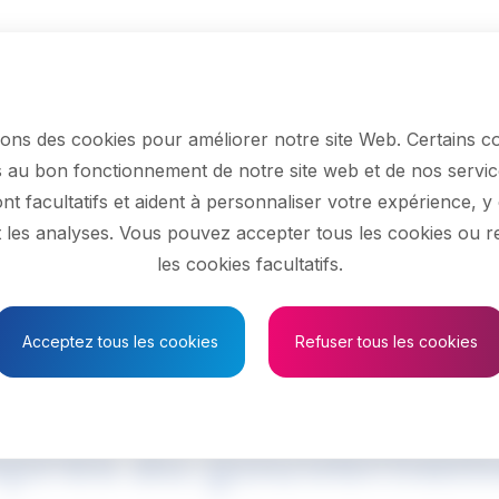
sons des cookies pour améliorer notre site Web. Certains c
 au bon fonctionnement de notre site web et de nos servic
nt facultatifs et aident à personnaliser votre expérience, y
et les analyses. Vous pouvez accepter tous les cookies ou r
les cookies facultatifs.
Ajouter ce poste aux favoris
Acceptez tous les cookies
Refuser tous les cookies
s/agentes de prog
opres au gouvernem