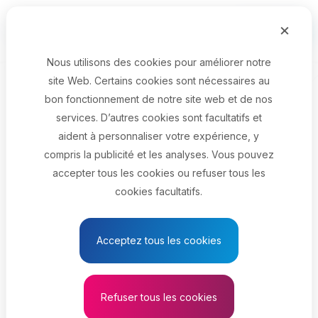
Passer au contenu principal
×
English
Menu
Nous utilisons des cookies pour améliorer notre
site Web. Certains cookies sont nécessaires au
Retourner
bon fonctionnement de notre site web et de nos
services. D’autres cookies sont facultatifs et
Ajouter ce poste aux favoris
aident à personnaliser votre expérience, y
compris la publicité et les analyses. Vous pouvez
accepter tous les cookies ou refuser tous les
cookies facultatifs.
Thérapeutes
conjugaux/thérapeutes
Acceptez tous les cookies
conjugales, thérapeutes
familiaux/thérapeutes
Refuser tous les cookies
familiales et autres