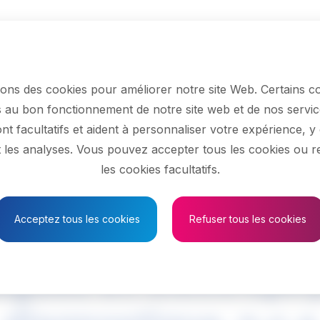
sons des cookies pour améliorer notre site Web. Certains c
 au bon fonctionnement de notre site web et de nos servic
nt facultatifs et aident à personnaliser votre expérience, y
Province
et les analyses. Vous pouvez accepter tous les cookies ou r
les cookies facultatifs.
Acceptez tous les cookies
Refuser tous les cookies
ologues en cardiolo
ogues en électrophy