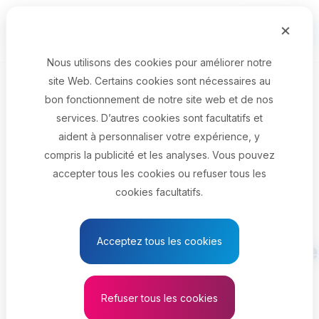
Passer au contenu principal
×
English
Menu
Nous utilisons des cookies pour améliorer notre
site Web. Certains cookies sont nécessaires au
Titre du poste
bon fonctionnement de notre site web et de nos
services. D’autres cookies sont facultatifs et
Province
aident à personnaliser votre expérience, y
compris la publicité et les analyses. Vous pouvez
accepter tous les cookies ou refuser tous les
Voir les résultats
cookies facultatifs.
Acceptez tous les cookies
Technicien/technicienne
en évaluation
auditive
Refuser tous les cookies