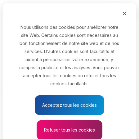
Passer au contenu principal
×
English
Menu
Nous utilisons des cookies pour améliorer notre
site Web. Certains cookies sont nécessaires au
Retourner
bon fonctionnement de notre site web et de nos
services. D’autres cookies sont facultatifs et
Ajouter ce poste aux favoris
aident à personnaliser votre expérience, y
compris la publicité et les analyses. Vous pouvez
accepter tous les cookies ou refuser tous les
cookies facultatifs.
Autre personnel technique
en thérapie et en
Acceptez tous les cookies
diagnostic
Voir les résultats connexes
Refuser tous les cookies