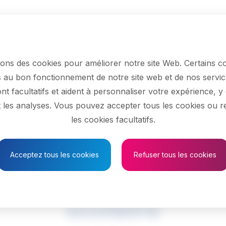
sons des cookies pour améliorer notre site Web. Certains c
 au bon fonctionnement de notre site web et de nos servic
nt facultatifs et aident à personnaliser votre expérience, y
et les analyses. Vous pouvez accepter tous les cookies ou r
les cookies facultatifs.
Ajouter ce poste aux favoris
Acceptez tous les cookies
Refuser tous les cookies
rs/conseillères en i
scolaire