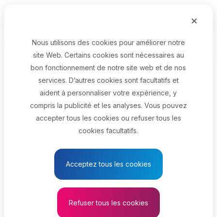
Passer au contenu principal
×
English
Menu
Nous utilisons des cookies pour améliorer notre
site Web. Certains cookies sont nécessaires au
Titre du poste
bon fonctionnement de notre site web et de nos
services. D’autres cookies sont facultatifs et
Province
aident à personnaliser votre expérience, y
compris la publicité et les analyses. Vous pouvez
accepter tous les cookies ou refuser tous les
Voir les résultats
cookies facultatifs.
Acceptez tous les cookies
Agent/agente
d'affaires étudiantes
et d'emplois pour
Refuser tous les cookies