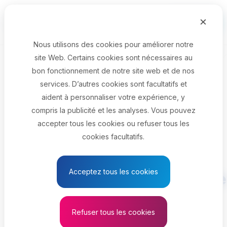
Passer au contenu principal
×
English
Menu
Nous utilisons des cookies pour améliorer notre
site Web. Certains cookies sont nécessaires au
Titre du poste
bon fonctionnement de notre site web et de nos
services. D’autres cookies sont facultatifs et
Province
aident à personnaliser votre expérience, y
compris la publicité et les analyses. Vous pouvez
accepter tous les cookies ou refuser tous les
Voir les résultats
cookies facultatifs.
Acceptez tous les cookies
Technicien/technicienne
de planétarium
Refuser tous les cookies
Voir les résultats connexes