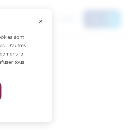
English
×
Menu
ookies sont
es. D’autres
 compris la
efuser tous
 cadres