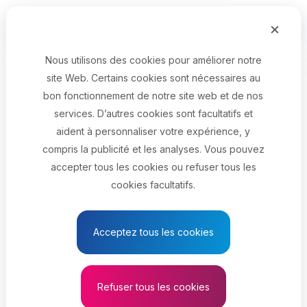
Passer au contenu principal
×
English
Menu
Nous utilisons des cookies pour améliorer notre
site Web. Certains cookies sont nécessaires au
Titre du poste
bon fonctionnement de notre site web et de nos
services. D’autres cookies sont facultatifs et
Province
aident à personnaliser votre expérience, y
compris la publicité et les analyses. Vous pouvez
accepter tous les cookies ou refuser tous les
Voir les résultats
cookies facultatifs.
Acceptez tous les cookies
Détective de
l'escouade de la
moralité
Refuser tous les cookies