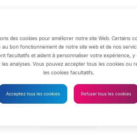
sons des cookies pour améliorer notre site Web. Certains c
 au bon fonctionnement de notre site web et de nos servic
nt facultatifs et aident à personnaliser votre expérience, y
Province
et les analyses. Vous pouvez accepter tous les cookies ou r
les cookies facultatifs.
Acceptez tous les cookies
Refuser tous les cookies
eur/patrouilleuse d'
Voir les résultats connexes