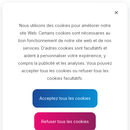
Passer au contenu principal
×
English
Menu
Nous utilisons des cookies pour améliorer notre
site Web. Certains cookies sont nécessaires au
Titre du poste
bon fonctionnement de notre site web et de nos
services. D’autres cookies sont facultatifs et
Province
aident à personnaliser votre expérience, y
compris la publicité et les analyses. Vous pouvez
accepter tous les cookies ou refuser tous les
Voir les résultats
cookies facultatifs.
Acceptez tous les cookies
Entraîneur/entraîneuse
de bobsleigh
Refuser tous les cookies
Voir les résultats connexes