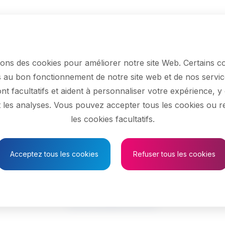
sons des cookies pour améliorer notre site Web. Certains c
 au bon fonctionnement de notre site web et de nos servic
nt facultatifs et aident à personnaliser votre expérience, y
Province
et les analyses. Vous pouvez accepter tous les cookies ou r
les cookies facultatifs.
Acceptez tous les cookies
Refuser tous les cookies
rectrice du contrôl
Voir les résultats connexes