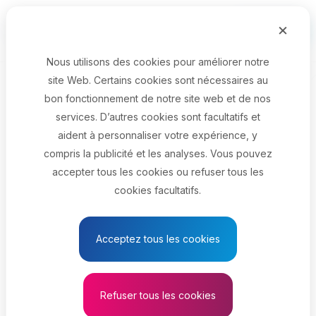
Passer au contenu principal
×
English
Menu
Nous utilisons des cookies pour améliorer notre
site Web. Certains cookies sont nécessaires au
Titre du poste
bon fonctionnement de notre site web et de nos
services. D’autres cookies sont facultatifs et
Province
aident à personnaliser votre expérience, y
compris la publicité et les analyses. Vous pouvez
accepter tous les cookies ou refuser tous les
Voir les résultats
cookies facultatifs.
Acceptez tous les cookies
Directeur/directrice
des services
scolaires
Refuser tous les cookies