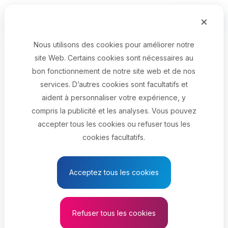
Passer au contenu principal
×
English
Menu
Nous utilisons des cookies pour améliorer notre
site Web. Certains cookies sont nécessaires au
Titre du poste
bon fonctionnement de notre site web et de nos
services. D’autres cookies sont facultatifs et
Province
aident à personnaliser votre expérience, y
compris la publicité et les analyses. Vous pouvez
accepter tous les cookies ou refuser tous les
Voir les résultats
cookies facultatifs.
Acceptez tous les cookies
Directeur/directrice
des services de
programmes -
Refuser tous les cookies