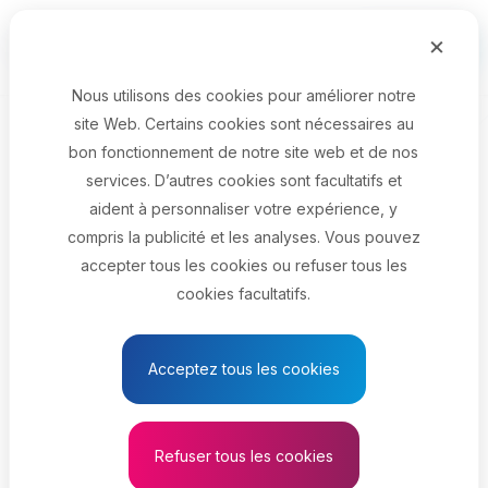
Passer au contenu principal
×
English
Menu
Nous utilisons des cookies pour améliorer notre
site Web. Certains cookies sont nécessaires au
Titre du poste
bon fonctionnement de notre site web et de nos
services. D’autres cookies sont facultatifs et
Province
aident à personnaliser votre expérience, y
compris la publicité et les analyses. Vous pouvez
accepter tous les cookies ou refuser tous les
Voir les résultats
cookies facultatifs.
Acceptez tous les cookies
Chef de police
adjoint/chef de
police adjointe
Refuser tous les cookies