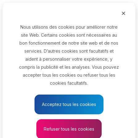
Passer au contenu principal
×
English
Menu
Nous utilisons des cookies pour améliorer notre
site Web. Certains cookies sont nécessaires au
Titre du poste
bon fonctionnement de notre site web et de nos
services. D’autres cookies sont facultatifs et
Province
aident à personnaliser votre expérience, y
compris la publicité et les analyses. Vous pouvez
accepter tous les cookies ou refuser tous les
Voir les résultats
cookies facultatifs.
Acceptez tous les cookies
Chef de police du
port
Refuser tous les cookies
Voir les résultats connexes