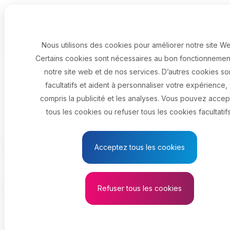
Passer au contenu principal
English
Menu
Nous utilisons des cookies pour améliorer notre site W
Certains cookies sont nécessaires au bon fonctionnemen
Retourner
notre site web et de nos services. D’autres cookies so
facultatifs et aident à personnaliser votre expérience,
Ajouter ce poste aux favoris
compris la publicité et les analyses. Vous pouvez accep
tous les cookies ou refuser tous les cookies facultatifs
Coordonnateurs/Coordonna
Acceptez tous les cookies
et
superviseurs/superviseuses
Refuser tous les cookies
des soins infirmiers