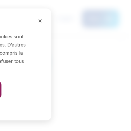
English
×
Menu
ookies sont
es. D’autres
 compris la
efuser tous
Voir les résultats