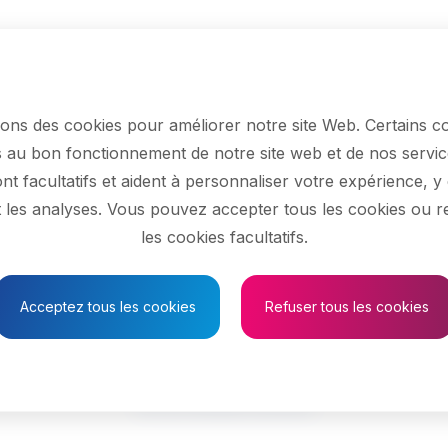
sons des cookies pour améliorer notre site Web. Certains c
 au bon fonctionnement de notre site web et de nos servic
nt facultatifs et aident à personnaliser votre expérience, y
Province
et les analyses. Vous pouvez accepter tous les cookies ou r
les cookies facultatifs.
Acceptez tous les cookies
Refuser tous les cookies
Caméraman
Voir les résultats connexes