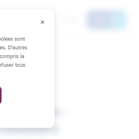
English
×
Menu
ookies sont
es. D’autres
 compris la
efuser tous
publique -
n matière