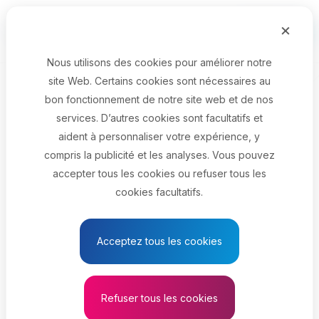
Passer au contenu principal
×
English
Menu
Nous utilisons des cookies pour améliorer notre
site Web. Certains cookies sont nécessaires au
Titre du poste
bon fonctionnement de notre site web et de nos
services. D’autres cookies sont facultatifs et
Province
aident à personnaliser votre expérience, y
compris la publicité et les analyses. Vous pouvez
accepter tous les cookies ou refuser tous les
Voir les résultats
cookies facultatifs.
Acceptez tous les cookies
Agent/agente de
conservation
Refuser tous les cookies
Voir les résultats connexes