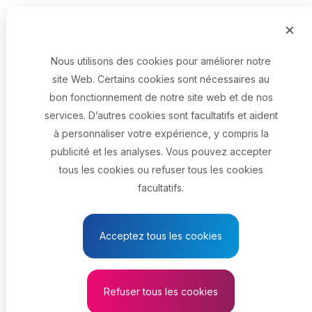
Passer au contenu principal
×
English
Menu
Nous utilisons des cookies pour améliorer notre
site Web. Certains cookies sont nécessaires au
Titre du poste
bon fonctionnement de notre site web et de nos
services. D’autres cookies sont facultatifs et aident
Province
à personnaliser votre expérience, y compris la
publicité et les analyses. Vous pouvez accepter
tous les cookies ou refuser tous les cookies
Voir les résultats
facultatifs.
Acceptez tous les cookies
Superviseur/superviseur
de politiques
d'enseignement
Refuser tous les cookies