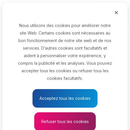
Passer au contenu principal
×
English
Menu
Nous utilisons des cookies pour améliorer notre
site Web. Certains cookies sont nécessaires au
Titre du poste
bon fonctionnement de notre site web et de nos
services. D’autres cookies sont facultatifs et
Province
aident à personnaliser votre expérience, y
compris la publicité et les analyses. Vous pouvez
accepter tous les cookies ou refuser tous les
Voir les résultats
cookies facultatifs.
Acceptez tous les cookies
Analyste du
mouvement -
secteur médical
Refuser tous les cookies