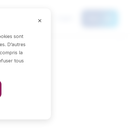
English
×
Menu
ookies sont
es. D’autres
 compris la
efuser tous
nes et