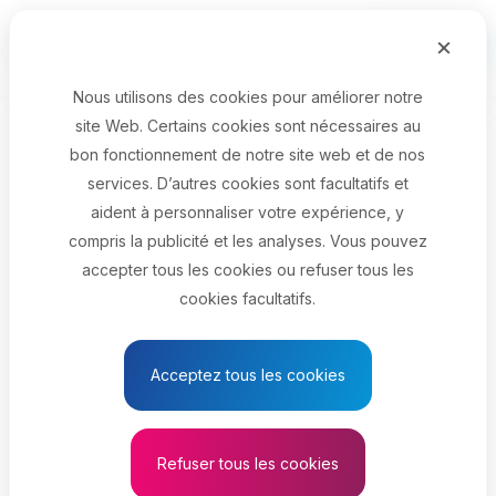
Passer au contenu principal
×
English
Menu
Nous utilisons des cookies pour améliorer notre
site Web. Certains cookies sont nécessaires au
Retourner
bon fonctionnement de notre site web et de nos
services. D’autres cookies sont facultatifs et
Ajouter ce poste aux favoris
aident à personnaliser votre expérience, y
compris la publicité et les analyses. Vous pouvez
accepter tous les cookies ou refuser tous les
cookies facultatifs.
Officiers/officières de
direction des services de
Acceptez tous les cookies
police
Voir les résultats connexes
Refuser tous les cookies