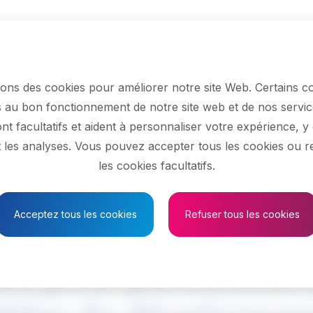
sons des cookies pour améliorer notre site Web. Certains c
 au bon fonctionnement de notre site web et de nos servic
nt facultatifs et aident à personnaliser votre expérience, y
Province
et les analyses. Vous pouvez accepter tous les cookies ou r
les cookies facultatifs.
Acceptez tous les cookies
Refuser tous les cookies
eur spécialisé/édu
sée pour personnes 